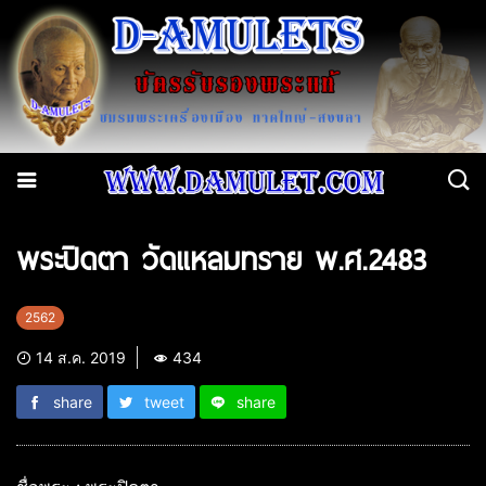
พระปิดตา วัดแหลมทราย พ.ศ.2483
2562
14 ส.ค. 2019
434
share
tweet
share