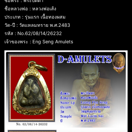
ชื่อพระ : พระปิดตา
ชื่อหลวงพ่อ : หลวงพ่อเส้ง
ประเภท : รุ่นแรก เนื้อทองผสม
วัด-ปี : วัดแหลมทราย พ.ศ.2483
รหัส : No.62/08/14/26232
เจ้าของพระ : Eng Seng Amulets