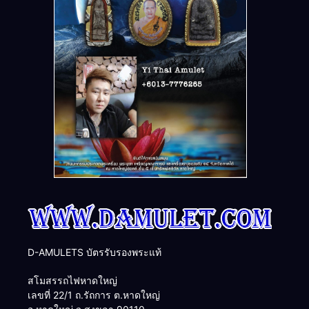
D-AMULETS บัตรรับรองพระแท้
สโมสรรถไฟหาดใหญ่
เลขที่ 22/1 ถ.รัถการ ต.หาดใหญ่