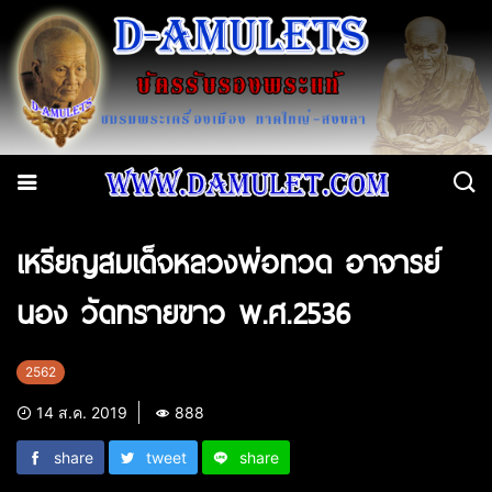
เหรียญสมเด็จหลวงพ่อทวด อาจารย์
นอง วัดทรายขาว พ.ศ.2536
2562
14 ส.ค. 2019
888
share
tweet
share