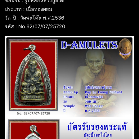
ชื่อพระ : รูปหล่อหลวงปู่ทวด
ประเภท : เนื้อทองผสม
วัด-ปี : วัดพะโค๊ะ พ.ศ.2536
รหัส : No.62/07/07/25720