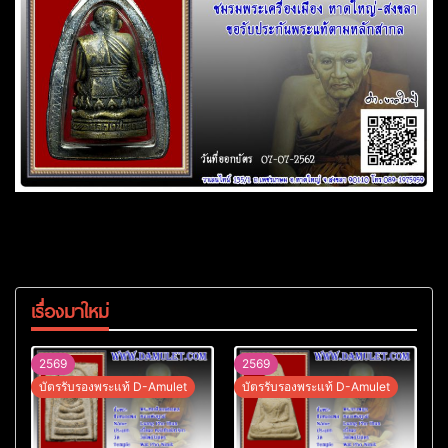
เรื่องมาใหม่
2569
2569
บัตรรับรองพระแท้ D-Amulet
บัตรรับรองพระแท้ D-Amulet