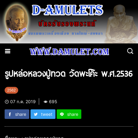
รูปหล่อหลวงปู่ทวด วัดพะโค๊ะ พ.ศ.2536
2562
07 ก.ค. 2019
695
share
tweet
share