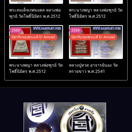
พระสมเด็จเกศมงคล หลวงพ่อ
พระนางพญา หลวงพ่อฑูรย์ วัด
ฑูรย์ วัดโพธิ์นิมิตร พ.ศ.2512
โพธิ์นิมิตร พ.ศ.2512
2569
2569
บัตรรับรองพระแท้ D-Amulet
บัตรรับรองพระแท้ D-Amulet
พระนางพญา หลวงพ่อฑูรย์ วัด
หลวงปู่ทวด อาจารย์นอง วัด
โพธิ์นิมิตร พ.ศ.2512
ทรายขาว พ.ศ.2541