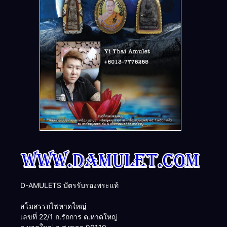
D-AMULETS บัตรรับรองพระแท้
สโมสรรถไฟหาดใหญ่
เลขที่ 22/1 ถ.รัถการ ต.หาดใหญ่