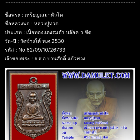
ชื่อพระ : เหรียญเสมาหัวโต
ชื่อหลวงพ่อ : หลวงปู่ทวด
ประเภท : เนื้อทองแดงรมดำ บล๊อค ว ขีด
วัด-ปี : วัดช้างให้ พ.ศ.2530
รหัส : No.62/09/10/26733
เจ้าของพระ : จ.ส.อ.ปานศักดิ์ แก้วพวง