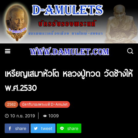
เหรียญเสมาหัวโต หลวงปู่ทวด วัดช้างให้
พ.ศ.2530
2562
บัตรรับรองพระแท้ D-Amulet
10 ก.ย. 2019
1009
share
tweet
share