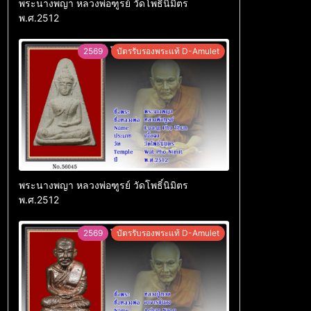
พระนางพญา หลวงพ่อฑูรย์ วัดโพธิ์นิมิตร
พ.ศ.2512
2569
บัตรรับรองพระแท้ D-Amulet
พระนางพญา หลวงพ่อฑูรย์ วัดโพธิ์นิมิตร
พ.ศ.2512
2569
บัตรรับรองพระแท้ D-Amulet