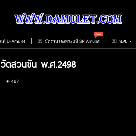
new
แท้ D-Amulet
บัตรรับรองพระแท้ SP Amulet
พ.ศ.
 วัดสวนขัน พ.ศ.2498
467