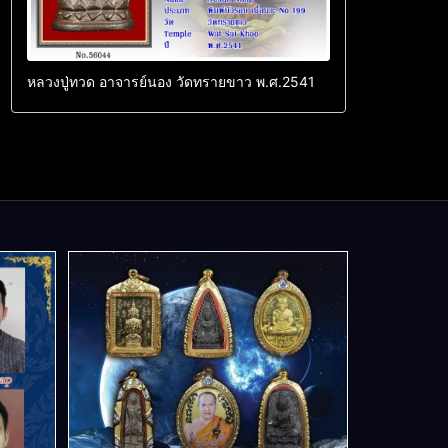
หลวงปู่ทวด อาจารย์นอง วัดทรายขาว พ.ศ.2541