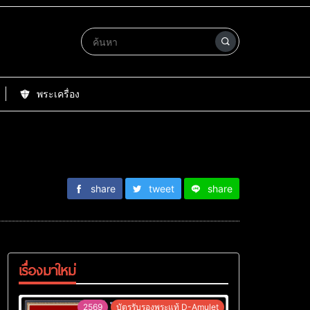
พระเครื่อง
share
tweet
share
เรื่องมาใหม่
2569
บัตรรับรองพระแท้ D-Amulet