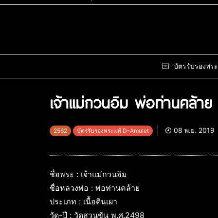
บัตรรับรองพระ
เจ้าแม่กวนอิม พ่อท่านคล้าย
08 พ.ย. 2019
2562
บัตรรับรองพระแท้ D-Amulet
ชื่อพระ : เจ้าแม่กวนอิม
ชื่อหลวงพ่อ : พ่อท่านคล้าย
ประเภท : เนื้อดินเผา
วัด-ปี : วัดสวนขัน พ.ศ.2498