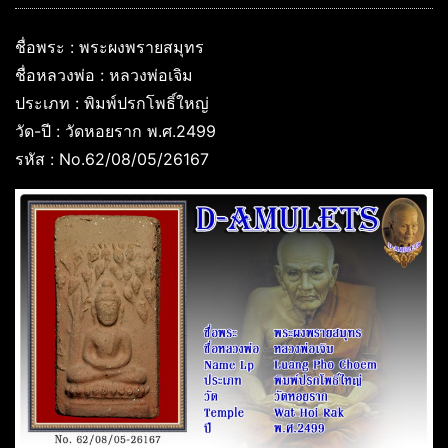
ชื่อพระ : พระผงพรายสมุทร
ชื่อหลวงพ่อ : หลวงพ่อเจิม
ประเภท : พิมพ์ปรกโพธิ์ใหญ่
วัด-ปี : วัดหอยราก พ.ศ.2499
รหัส : No.62/08/05/26167