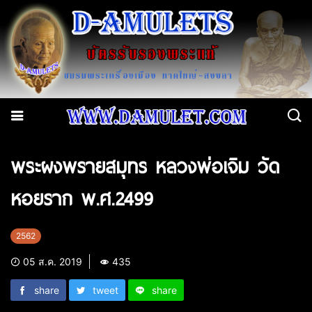
พระผงพรายสมุทร หลวงพ่อเจิม วัด
หอยราก พ.ศ.2499
2562
05 ส.ค. 2019
435
share
tweet
share