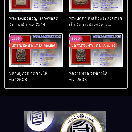
พระผงของขวัญ หลวงพ่อสด
พระปิดตา สมเด็จพระสังฆราช
วัดปากน้ำ พ.ศ.2514
เจ้า วัดบวรนิเวศวิหาร
พ.ศ.2523
2569
2569
บัตรรับรองพระแท้ D-Amulet
บัตรรับรองพระแท้ D-Amulet
หลวงปู่ทวด วัดช้างให้
หลวงปู่ทวด วัดช้างให้
พ.ศ.2508
พ.ศ.2508