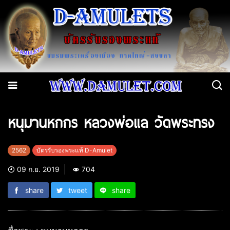
หนุมานหกกร หลวงพ่อแล วัดพระทรง
2562
บัตรรับรองพระแท้ D-Amulet
09 ก.ย. 2019
704
share
tweet
share