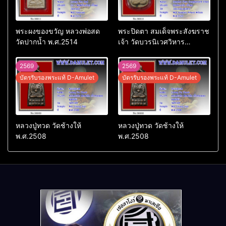
พระผงของขวัญ หลวงพ่อสด
พระปิดตา สมเด็จพระสังฆราช
วัดปากน้ำ พ.ศ.2514
เจ้า วัดบวรนิเวศวิหาร
พ.ศ.2523
2569
2569
บัตรรับรองพระแท้ D-Amulet
บัตรรับรองพระแท้ D-Amulet
หลวงปู่ทวด วัดช้างให้
หลวงปู่ทวด วัดช้างให้
พ.ศ.2508
พ.ศ.2508