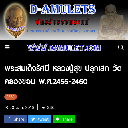
พระสมเด็จรัศมี หลวงปู่สุข ปลุกเสก วัด
คลองขอม พ.ศ.2456-2460
2562
20 เม.ย. 2019
336
share
tweet
share