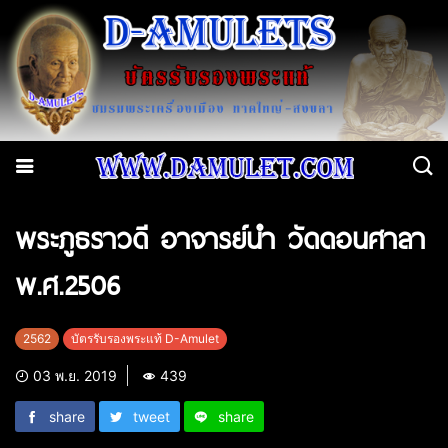
พระภูธราวดี อาจารย์นำ วัดดอนศาลา
พ.ศ.2506
2562
บัตรรับรองพระแท้ D-Amulet
03 พ.ย. 2019
439
share
tweet
share