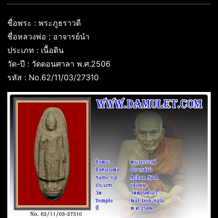
ชื่อพระ : พระภูธราวดี
ชื่อหลวงพ่อ : อาจารย์นำ
ประเภท : เนื้อดิน
วัด-ปี : วัดดอนศาลา พ.ศ.2506
รหัส : No.62/11/03/27310