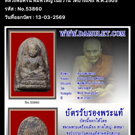
หลวงพ่อครน พิมพ์ใหญ่ เนื้อว่าน วัดบางแซะ พ.ศ.2505
รหัส : No.53860
วันที่ออกบัตร : 13-03-2569