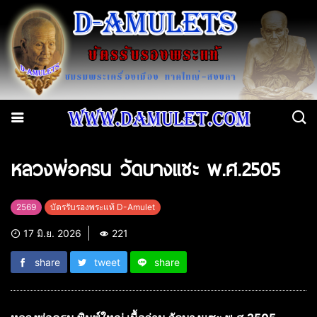
หลวงพ่อครน วัดบางแซะ พ.ศ.2505
2569
บัตรรับรองพระแท้ D-Amulet
17 มิ.ย. 2026
221
share
tweet
share