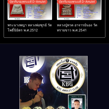
บัตรรับรองพระแท้ D-Amulet
บัตรรับรองพระแท้ D-Amulet
พระนางพญา หลวงพ่อฑูรย์ วัด
หลวงปู่ทวด อาจารย์นอง วัด
โพธิ์นิมิตร พ.ศ.2512
ทรายขาว พ.ศ.2541