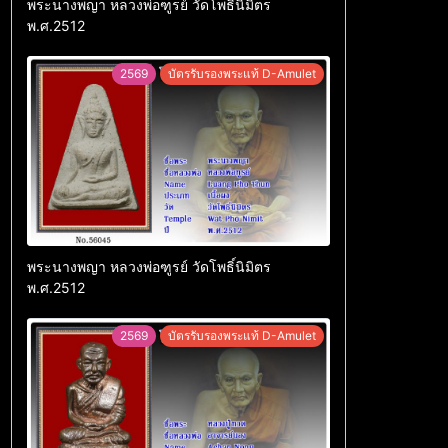
พระนางพญา หลวงพ่อฑูรย์ วัดโพธิ์นิมิตร
พ.ศ.2512
2569
บัตรรับรองพระแท้ D-Amulet
พระนางพญา หลวงพ่อฑูรย์ วัดโพธิ์นิมิตร
พ.ศ.2512
2569
บัตรรับรองพระแท้ D-Amulet