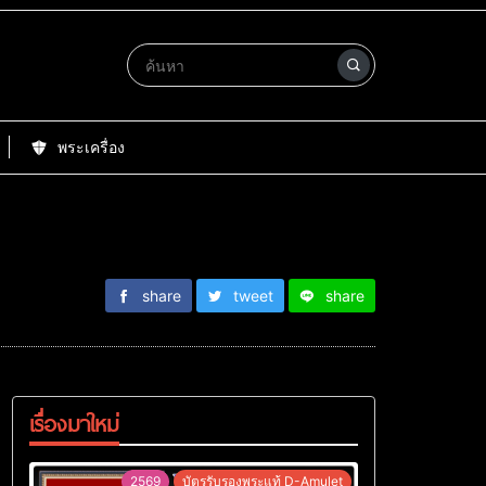
พระเครื่อง
share
tweet
share
เรื่องมาใหม่
2569
บัตรรับรองพระแท้ D-Amulet