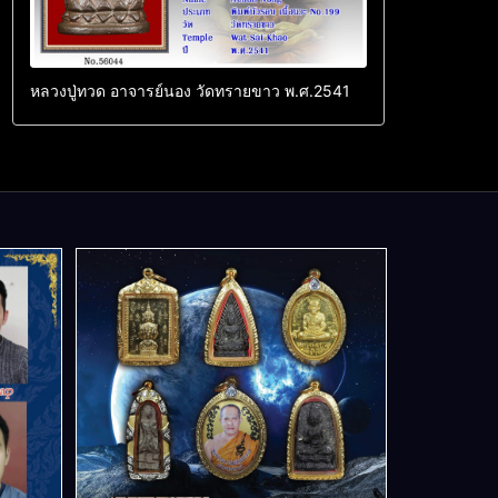
หลวงปู่ทวด อาจารย์นอง วัดทรายขาว พ.ศ.2541