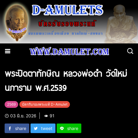
พระปิดตาทักษิณ หลวงพ่อดำ วัดใหม่
นภาราม พ.ศ.2539
2569
บัตรรับรองพระแท้ D-Amulet
03 มิ.ย. 2026
91
share
tweet
share