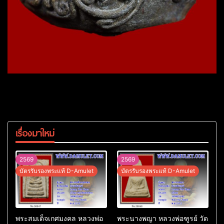
เรื่องมาใหม่
2569
2569
บัตรรับรองพระแท้ D-Amulet
บัตรรับรองพระแท้ D-Amulet
พระสมเด็จเกศมงคล หลวงพ่อ
พระนางพญา หลวงพ่อฑูรย์ วัด