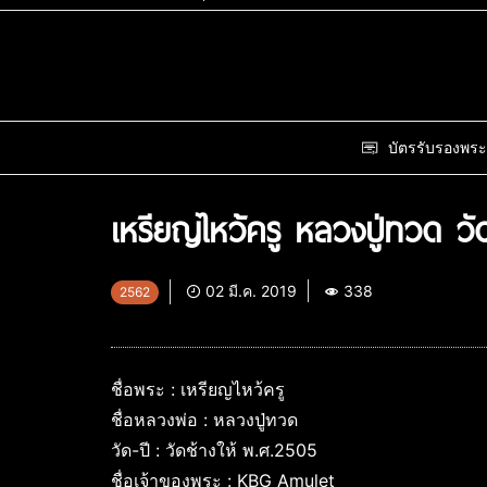
บัตรรับรองพระ
เหรียญไหว้ครู หลวงปู่ทวด วั
02 มี.ค. 2019
338
2562
ชื่อพระ : เหรียญไหว้ครู
ชื่อหลวงพ่อ : หลวงปู่ทวด
วัด-ปี : วัดช้างให้ พ.ศ.2505
ชื่อเจ้าของพระ : KBG Amulet