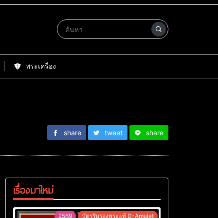
พระเครื่อง
share
tweet
share
เรื่องมาใหม่
2569
บัตรรับรองพระแท้ D-Amulet