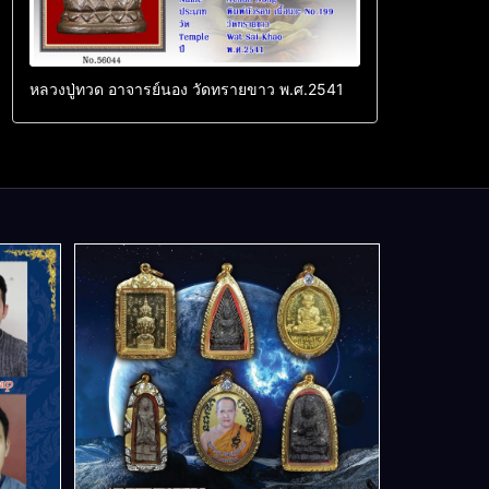
หลวงปู่ทวด อาจารย์นอง วัดทรายขาว พ.ศ.2541