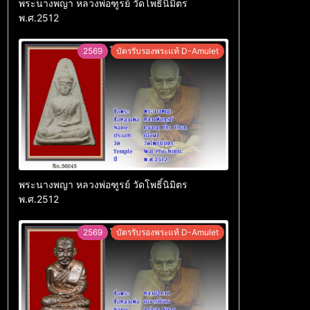
พระนางพญา หลวงพ่อฑูรย์ วัดโพธิ์นิมิตร
พ.ศ.2512
2569
บัตรรับรองพระแท้ D-Amulet
พระนางพญา หลวงพ่อฑูรย์ วัดโพธิ์นิมิตร
พ.ศ.2512
2569
บัตรรับรองพระแท้ D-Amulet