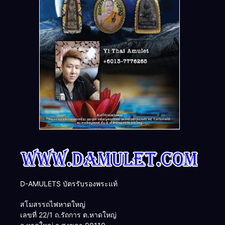
D-AMULETS บัตรรับรองพระแท้
สโมสรรถไฟหาดใหญ่
เลขที่ 22/1 ถ.รัถการ ต.หาดใหญ่