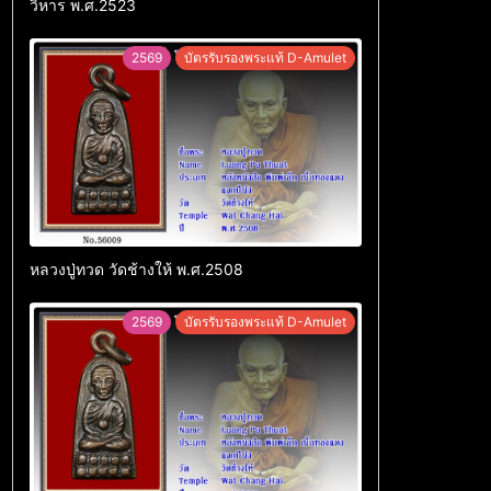
วิหาร พ.ศ.2523
2569
บัตรรับรองพระแท้ D-Amulet
หลวงปู่ทวด วัดช้างให้ พ.ศ.2508
2569
บัตรรับรองพระแท้ D-Amulet