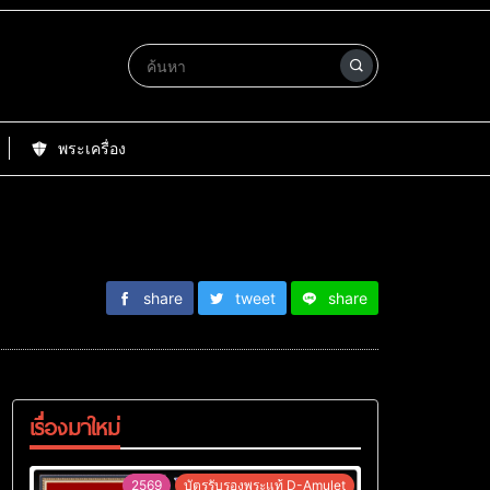
พระเครื่อง
share
tweet
share
เรื่องมาใหม่
2569
บัตรรับรองพระแท้ D-Amulet