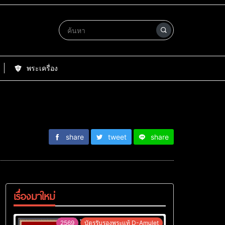
พระเครื่อง
share
tweet
share
เรื่องมาใหม่
2569
บัตรรับรองพระแท้ D-Amulet