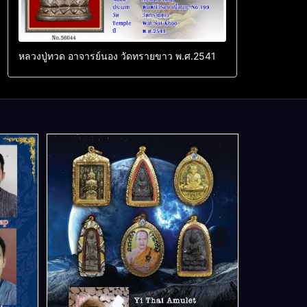
หลวงปู่ทวด อาจารย์นอง วัดทรายขาว พ.ศ.2541