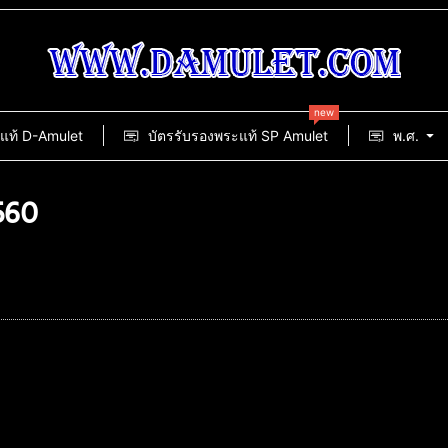
new
แท้ D-Amulet
บัตรรับรองพระแท้ SP Amulet
พ.ศ.
560