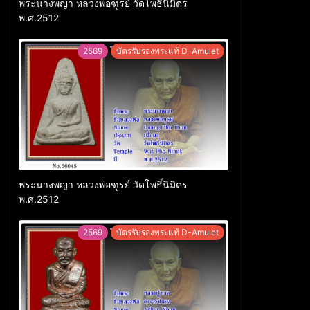
พระนางพญา หลวงพ่อฑูรย์ วัดโพธิ์นิมิตร
พ.ศ.2512
2569
บัตรรับรองพระแท้ D-Amulet
พระนางพญา หลวงพ่อฑูรย์ วัดโพธิ์นิมิตร
พ.ศ.2512
2569
บัตรรับรองพระแท้ D-Amulet