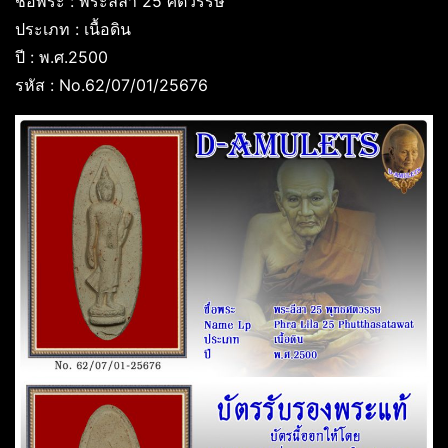
ชื่อพระ : พระลีลา 25 ศตวรรษ
ประเภท : เนื้อดิน
ปี : พ.ศ.2500
รหัส : No.62/07/01/25676