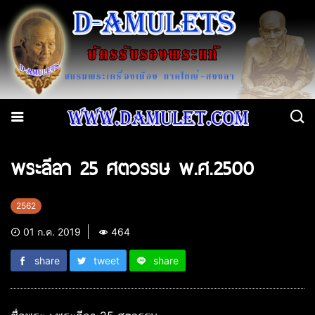
พระลีลา 25 ศตวรรษ พ.ศ.2500
2562
01 ก.ค. 2019
464
share
tweet
share