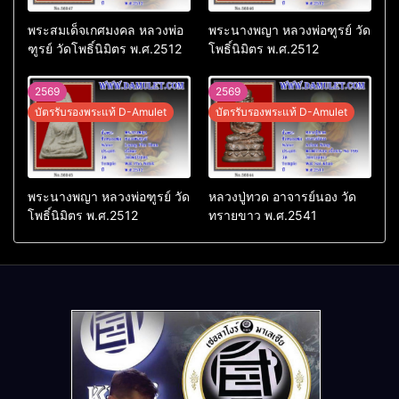
พระสมเด็จเกศมงคล หลวงพ่อ
พระนางพญา หลวงพ่อฑูรย์ วัด
ฑูรย์ วัดโพธิ์นิมิตร พ.ศ.2512
โพธิ์นิมิตร พ.ศ.2512
2569
2569
บัตรรับรองพระแท้ D-Amulet
บัตรรับรองพระแท้ D-Amulet
พระนางพญา หลวงพ่อฑูรย์ วัด
หลวงปู่ทวด อาจารย์นอง วัด
โพธิ์นิมิตร พ.ศ.2512
ทรายขาว พ.ศ.2541