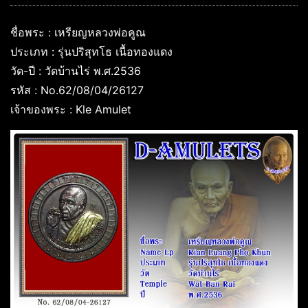
ชื่อพระ : เหรียญหลวงพ่อคูณ
ประเภท : รุ่นปริสุทโธ เนื้อทองแดง
วัด-ปี : วัดบ้านไร่ พ.ศ.2536
รหัส : No.62/08/04/26127
เจ้าของพระ : Kle Amulet