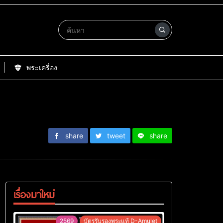
พระเครื่อง
share
tweet
share
เรื่องมาใหม่
2569
บัตรรับรองพระแท้ D-Amulet