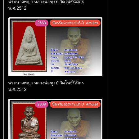
พระนางพญา หลวงพ่อฑูรย์ วัดโพธิ์นิมิตร
พ.ศ.2512
2569
บัตรรับรองพระแท้ D-Amulet
พระนางพญา หลวงพ่อฑูรย์ วัดโพธิ์นิมิตร
พ.ศ.2512
2569
บัตรรับรองพระแท้ D-Amulet