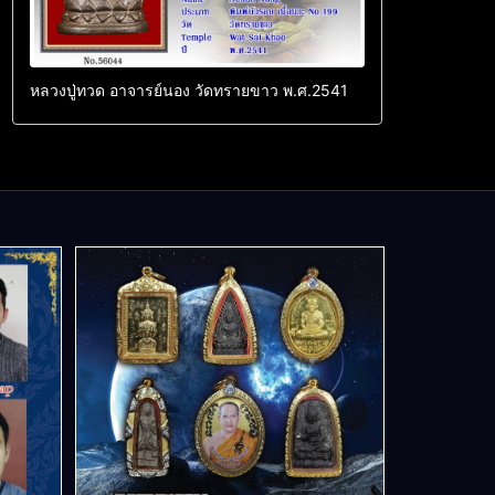
หลวงปู่ทวด อาจารย์นอง วัดทรายขาว พ.ศ.2541