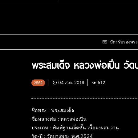
บัตรรับรองพระ
พระสมเด็จ หลวงพ่อเปิ่น วั
04 ส.ค. 2019
512
2562
ชื่อพระ : พระสมเด็จ
ชื่อหลวงพ่อ : หลวงพ่อเปิ่น
ประเภท : พิมพ์ฐานเจ็ดชั้น เนื้อผงผสมว่าน
วัด-ปี : วัดบางพระ พ.ศ.2534