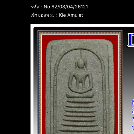
รหัส : No.62/08/04/26121
เจ้าของพระ : Kle Amulet