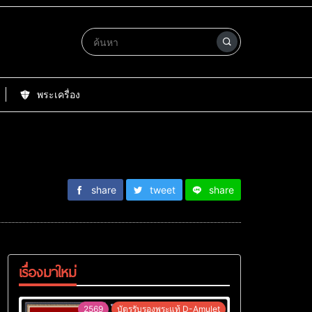
พระเครื่อง
share
tweet
share
เรื่องมาใหม่
2569
บัตรรับรองพระแท้ D-Amulet