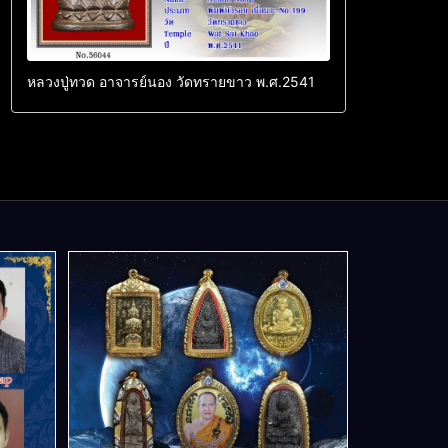
หลวงปู่ทวด อาจารย์นอง วัดทรายขาว พ.ศ.2541