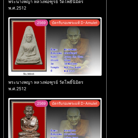
พระนางพญา หลวงพ่อฑูรย์ วัดโพธิ์นิมิตร
พ.ศ.2512
2569
บัตรรับรองพระแท้ D-Amulet
พระนางพญา หลวงพ่อฑูรย์ วัดโพธิ์นิมิตร
พ.ศ.2512
2569
บัตรรับรองพระแท้ D-Amulet