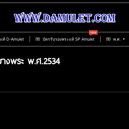
new
แท้ D-Amulet
บัตรรับรองพระแท้ SP Amulet
พ.ศ.
ดบางพระ พ.ศ.2534