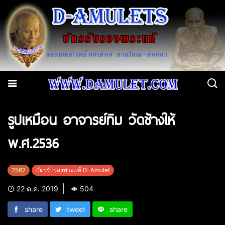
รูปเหมือน อาจารย์ทิม วัดช้างให้
พ.ศ.2536
2562
บัตรรับรองพระแท้ D-Amulet
22 ต.ค. 2019
504
share
tweet
share