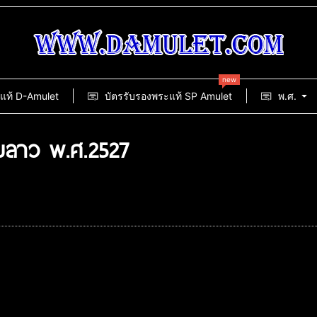
new
แท้ D-Amulet
บัตรรับรองพระแท้ SP Amulet
พ.ศ.
มลาว พ.ศ.2527