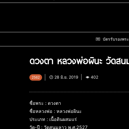
บัตรรับรองพระ
ดวงตา หลวงพ่อผินะ วัดสน
28 มิ.ย. 2019
402
2562
ชื่อพระ : ดวงตา
ชื่อหลวงพ่อ : หลวงพ่อผินะ
ประเภท : เนื้อดินผสมแร่
วัด-ปี : วัดสนมลาว พ.ศ.2527