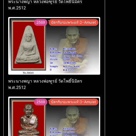
พระนางพญา หลวงพ่อฑูรย์ วัดโพธิ์นิมิตร
พ.ศ.2512
2569
บัตรรับรองพระแท้ D-Amulet
พระนางพญา หลวงพ่อฑูรย์ วัดโพธิ์นิมิตร
พ.ศ.2512
2569
บัตรรับรองพระแท้ D-Amulet