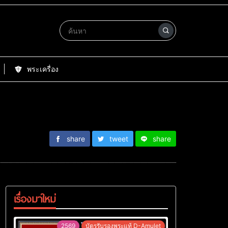
พระเครื่อง
share
tweet
share
เรื่องมาใหม่
2569
บัตรรับรองพระแท้ D-Amulet