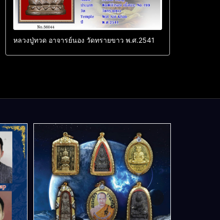
หลวงปู่ทวด อาจารย์นอง วัดทรายขาว พ.ศ.2541