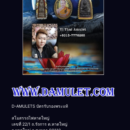
D-AMULETS บัตรรับรองพระแท้
สโมสรรถไฟหาดใหญ่
เลขที่ 22/1 ถ.รัถการ ต.หาดใหญ่