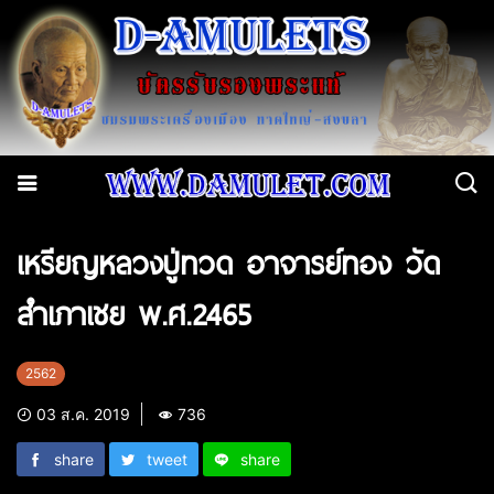
เหรียญหลวงปู่ทวด อาจารย์ทอง วัด
สำเภาเชย พ.ศ.2465
2562
03 ส.ค. 2019
736
share
tweet
share