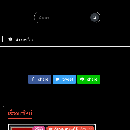
พระเครื่อง
share
tweet
share
เรื่องมาใหม่
2569
บัตรรับรองพระแท้ D-Amulet