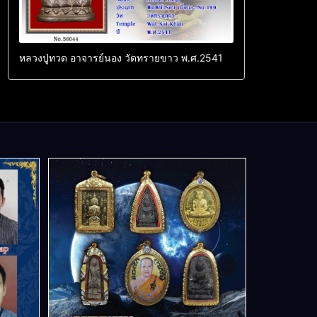
หลวงปู่ทวด อาจารย์นอง วัดทรายขาว พ.ศ.2541