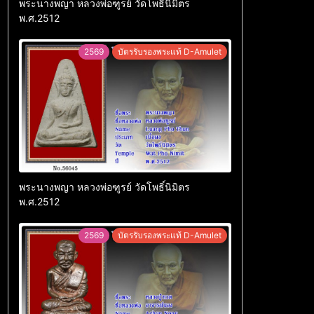
พระนางพญา หลวงพ่อฑูรย์ วัดโพธิ์นิมิตร
พ.ศ.2512
2569
บัตรรับรองพระแท้ D-Amulet
พระนางพญา หลวงพ่อฑูรย์ วัดโพธิ์นิมิตร
พ.ศ.2512
2569
บัตรรับรองพระแท้ D-Amulet