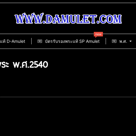
new
แท้ D-Amulet
บัตรรับรองพระแท้ SP Amulet
พ.ศ.
พระ พ.ศ.2540