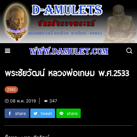
พระชัยวัฒน์ หลวงพ่อเกษม พ.ศ.2533
2562
08 พ.ค. 2019
347
share
tweet
share