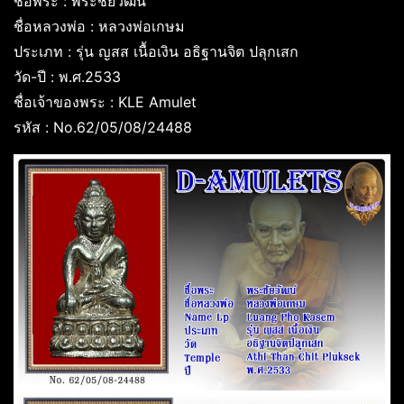
ชื่อพระ : พระชัยวัฒน์
ชื่อหลวงพ่อ : หลวงพ่อเกษม
ประเภท : รุ่น ญสส เนื้อเงิน อธิฐานจิต ปลุกเสก
วัด-ปี : พ.ศ.2533
ชื่อเจ้าของพระ : KLE Amulet
รหัส : No.62/05/08/24488