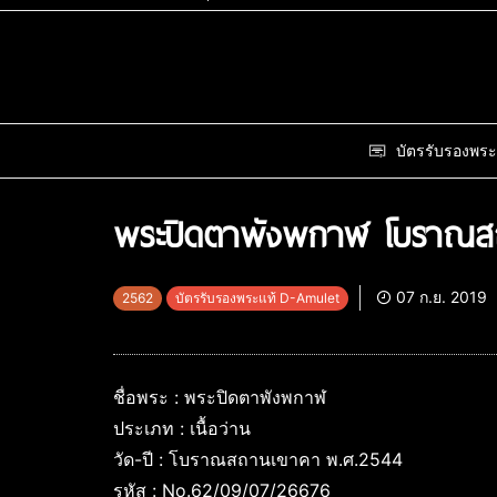
บัตรรับรองพระ
พระปิดตาพังพกาฬ โบราณส
07 ก.ย. 2019
2562
บัตรรับรองพระแท้ D-Amulet
ชื่อพระ : พระปิดตาพังพกาฬ
ประเภท : เนื้อว่าน
วัด-ปี : โบราณสถานเขาคา พ.ศ.2544
รหัส : No.62/09/07/26676