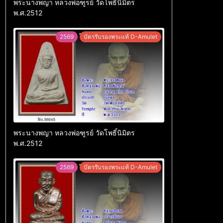
พระนางพญา หลวงพ่อฑูรย์ วัดโพธิ์นิมิตร
พ.ศ.2512
2569
บัตรรับรองพระแท้ D-Amulet
พระนางพญา หลวงพ่อฑูรย์ วัดโพธิ์นิมิตร
พ.ศ.2512
2569
บัตรรับรองพระแท้ D-Amulet