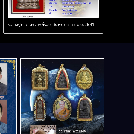
หลวงปู่ทวด อาจารย์นอง วัดทรายขาว พ.ศ.2541