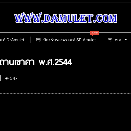
new
แท้ D-Amulet
บัตรรับรองพระแท้ SP Amulet
พ.ศ.
ถานเขาคา พ.ศ.2544
547