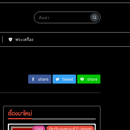
พระเครื่อง
share
tweet
share
เรื่องมาใหม่
2569
บัตรรับรองพระแท้ D-Amulet