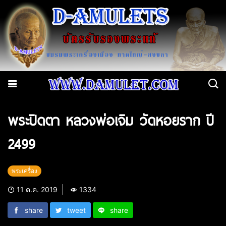
พระปิดตา หลวงพ่อเจิม วัดหอยราก ปี
2499
พระเครื่อง
11 ต.ค. 2019
1334
share
tweet
share