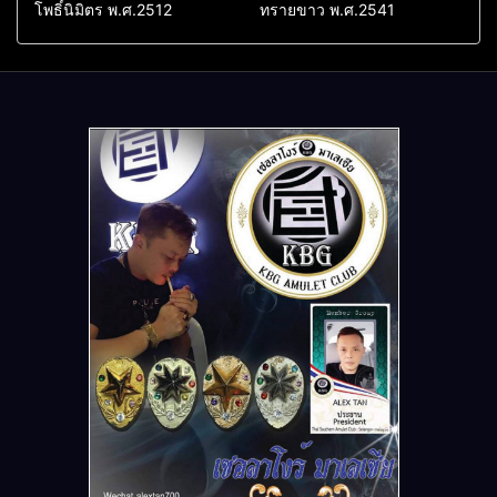
โพธิ์นิมิตร พ.ศ.2512
ทรายขาว พ.ศ.2541