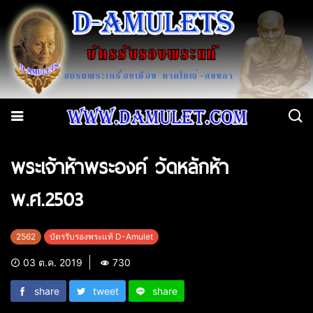
พระเจ้าห้าพระองค์ วัดหลักห้า
พ.ศ.2503
2562
บัตรรับรองพระแท้ D-Amulet
03 ต.ค. 2019
730
share
tweet
share