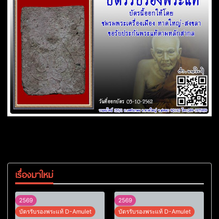
เรื่องมาใหม่
2569
2569
บัตรรับรองพระแท้ D-Amulet
บัตรรับรองพระแท้ D-Amulet