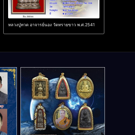
หลวงปู่ทวด อาจารย์นอง วัดทรายขาว พ.ศ.2541