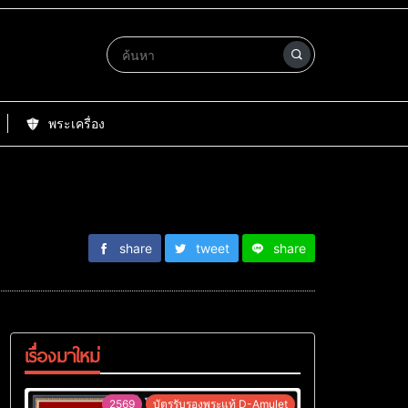
พระเครื่อง
share
tweet
share
เรื่องมาใหม่
2569
บัตรรับรองพระแท้ D-Amulet