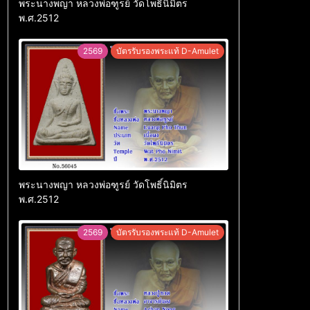
พระนางพญา หลวงพ่อฑูรย์ วัดโพธิ์นิมิตร
พ.ศ.2512
2569
บัตรรับรองพระแท้ D-Amulet
พระนางพญา หลวงพ่อฑูรย์ วัดโพธิ์นิมิตร
พ.ศ.2512
2569
บัตรรับรองพระแท้ D-Amulet