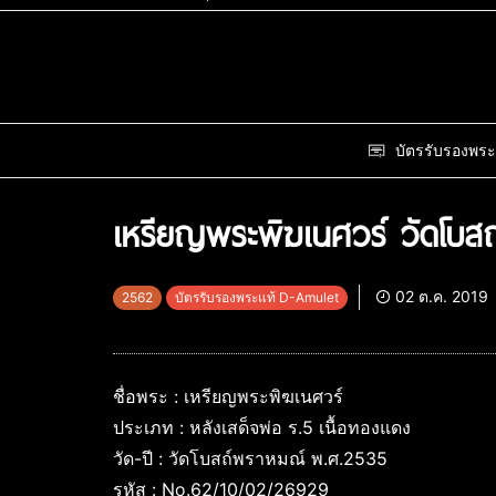
บัตรรับรองพระ
เหรียญพระพิฆเนศวร์ วัดโบส
02 ต.ค. 2019
2562
บัตรรับรองพระแท้ D-Amulet
ชื่อพระ : เหรียญพระพิฆเนศวร์
ประเภท : หลังเสด็จพ่อ ร.5 เนื้อทองแดง
วัด-ปี : วัดโบสถ์พราหมณ์ พ.ศ.2535
รหัส : No.62/10/02/26929