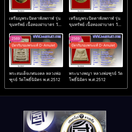
เหรียญพระปิดตาพังพกาฬ รุ่น
เหรียญพระปิดตาพังพกาฬ รุ่น
ขุมทรัพย์ เนื้อทองฝาบาตร วัด
ขุมทรัพย์ เนื้อทองฝาบาตร วัด
พระบรมธาตุ พ.ศ.2549
พระบรมธาตุ พ.ศ.2549
2569
2569
บัตรรับรองพระแท้ D-Amulet
บัตรรับรองพระแท้ D-Amulet
พระสมเด็จเกศมงคล หลวงพ่อ
พระนางพญา หลวงพ่อฑูรย์ วัด
ฑูรย์ วัดโพธิ์นิมิตร พ.ศ.2512
โพธิ์นิมิตร พ.ศ.2512