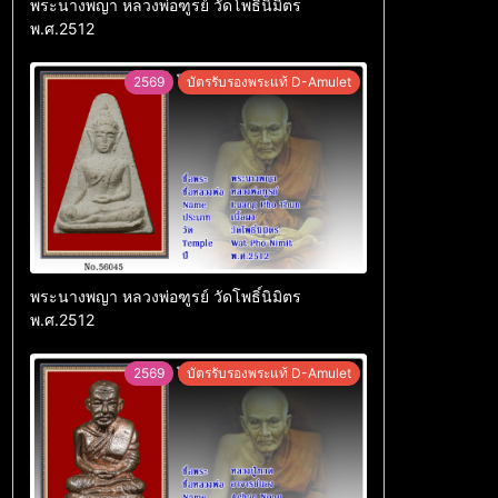
พระนางพญา หลวงพ่อฑูรย์ วัดโพธิ์นิมิตร
พ.ศ.2512
2569
บัตรรับรองพระแท้ D-Amulet
พระนางพญา หลวงพ่อฑูรย์ วัดโพธิ์นิมิตร
พ.ศ.2512
2569
บัตรรับรองพระแท้ D-Amulet