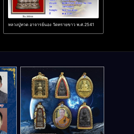
หลวงปู่ทวด อาจารย์นอง วัดทรายขาว พ.ศ.2541