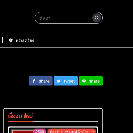
พระเครื่อง
share
tweet
share
เรื่องมาใหม่
2569
บัตรรับรองพระแท้ D-Amulet