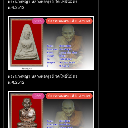
พระนางพญา หลวงพ่อฑูรย์ วัดโพธิ์นิมิตร
พ.ศ.2512
2569
บัตรรับรองพระแท้ D-Amulet
พระนางพญา หลวงพ่อฑูรย์ วัดโพธิ์นิมิตร
พ.ศ.2512
2569
บัตรรับรองพระแท้ D-Amulet