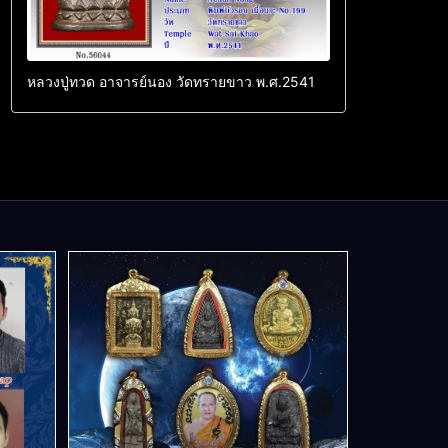
หลวงปู่ทวด อาจารย์นอง วัดทรายขาว พ.ศ.2541