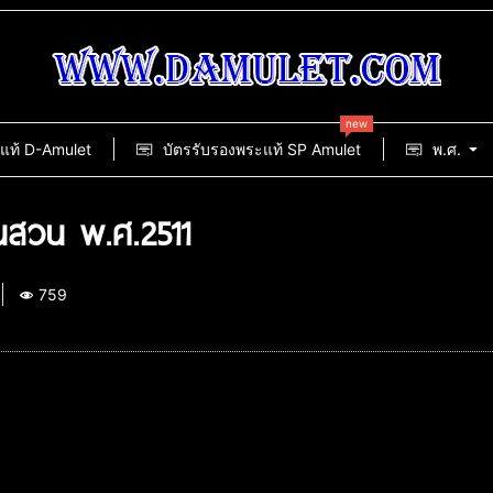
new
แท้ D-Amulet
บัตรรับรองพระแท้ SP Amulet
พ.ศ.
นสวน พ.ศ.2511
759