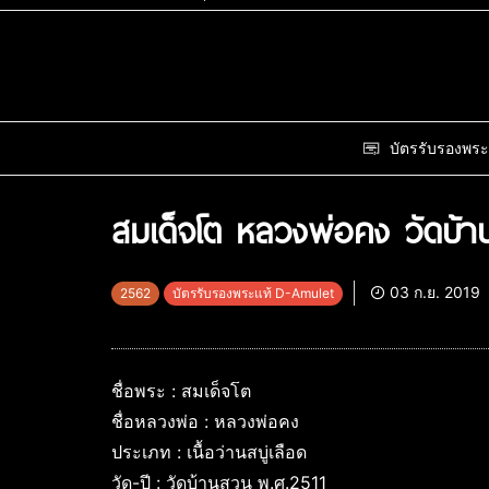
บัตรรับรองพระ
สมเด็จโต หลวงพ่อคง วัดบ้า
03 ก.ย. 2019
2562
บัตรรับรองพระแท้ D-Amulet
ชื่อพระ : สมเด็จโต
ชื่อหลวงพ่อ : หลวงพ่อคง
ประเภท : เนื้อว่านสบู่เลือด
วัด-ปี : วัดบ้านสวน พ.ศ.2511