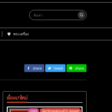
พระเครื่อง
share
tweet
share
เรื่องมาใหม่
2569
บัตรรับรองพระแท้ D-Amulet