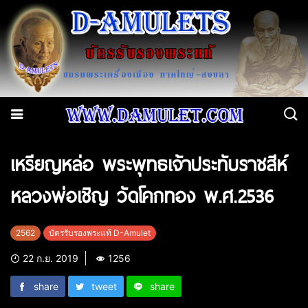
เหรียญหล่อ พระพุทธเจ้าประทับราชสีห์
หลวงพ่อเชิญ วัดโคกทอง พ.ศ.2536
2562
บัตรรับรองพระแท้ D-Amulet
22 ก.ย. 2019
1256
share
tweet
share