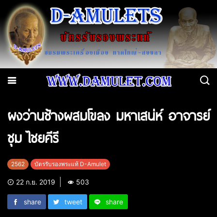
ผงว่านช้างผสมโขลง มหาเสน่ห์ อาจารย์
ชุม ไชยคีรี
2562
บัตรรับรองพระแท้ D-Amulet
22 ก.ย. 2019
503
share
tweet
share