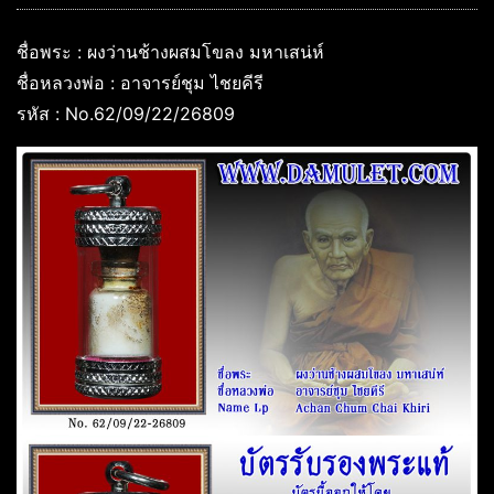
ชื่อพระ : ผงว่านช้างผสมโขลง มหาเสน่ห์
ชื่อหลวงพ่อ : อาจารย์ชุม ไชยคีรี
รหัส : No.62/09/22/26809