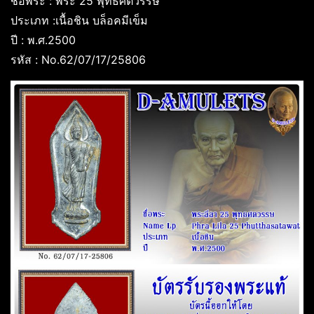
ชื่อพระ : พระ 25 พุทธศตวรรษ
ประเภท :เนื้อชิน บล็อคมีเข็ม
ปี : พ.ศ.2500
รหัส : No.62/07/17/25806