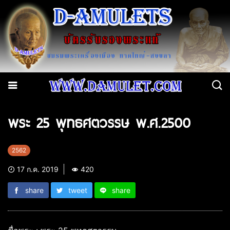
พระ 25 พุทธศตวรรษ พ.ศ.2500
2562
17 ก.ค. 2019
420
share
tweet
share