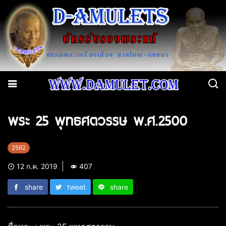
พระ 25 พุทธศตวรรษ พ.ศ.2500
2562
12 ก.ค. 2019
407
share
tweet
share