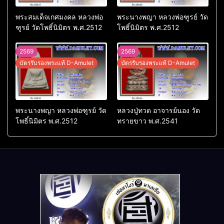
พระสมเด็จเกศมงคล หลวงพ่อ
พระนางพญา หลวงพ่อฑูรย์ วัด
ฑูรย์ วัดโพธิ์นิมิตร พ.ศ.2512
โพธิ์นิมิตร พ.ศ.2512
2569
2569
บัตรรับรองพระแท้ D-Amulet
บัตรรับรองพระแท้ D-Amulet
พระนางพญา หลวงพ่อฑูรย์ วัด
หลวงปู่ทวด อาจารย์นอง วัด
โพธิ์นิมิตร พ.ศ.2512
ทรายขาว พ.ศ.2541