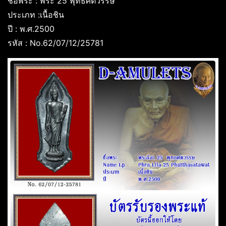
ชื่อพระ : พระ 25 พุทธศตวรรษ
ประเภท :เนื้อชิน
ปี : พ.ศ.2500
รหัส : No.62/07/12/25781