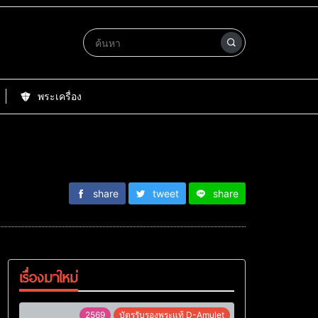
พระเครื่อง
share
tweet
share
เรื่องมาใหม่
2569
บัตรรับรองพระแท้ D-Amulet