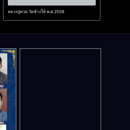
หลวงปู่ทวด วัดช้างให้ พ.ศ.2508