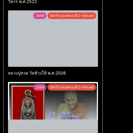
วิหาร พ.ศ.2523
2569
บัตรรับรองพระแท้ D-Amulet
หลวงปู่ทวด วัดช้างให้ พ.ศ.2508
2569
บัตรรับรองพระแท้ D-Amulet