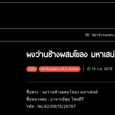
บัตรรับรองพระ
ผงว่านช้างผสมโขลง มหาเสน่ห
15 ก.ย. 2019
2562
บัตรรับรองพระแท้ D-Amulet
ชื่อพระ : ผงว่านช้างผสมโขลง มหาเสน่ห์
ชื่อหลวงพ่อ : อาจารย์ชุม ไชยคีรี
รหัส : No.62/09/15/26767