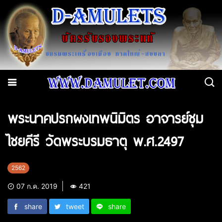
พระนาคปรกผงเทพนิมิตร อาจารย์ชุม
ไชยคีรี วัดพระบรมธาตุ พ.ศ.2497
2562
07 ก.ค. 2019
421
share
tweet
share