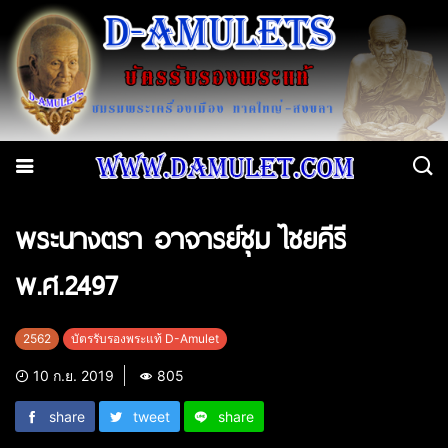
พระนางตรา อาจารย์ชุม ไชยคีรี
พ.ศ.2497
2562
บัตรรับรองพระแท้ D-Amulet
10 ก.ย. 2019
805
share
tweet
share