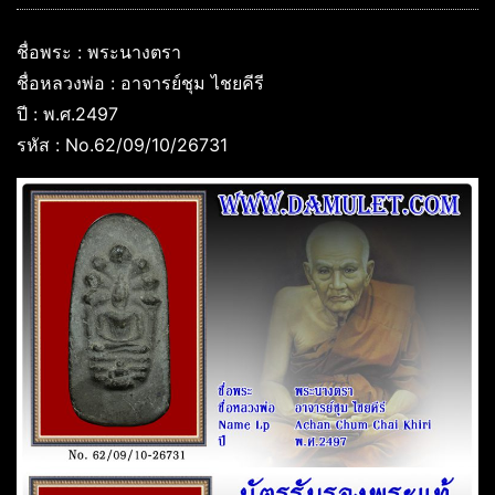
ชื่อพระ : พระนางตรา
ชื่อหลวงพ่อ : อาจารย์ชุม ไชยคีรี
ปี : พ.ศ.2497
รหัส : No.62/09/10/26731